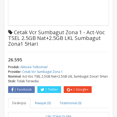
Cetak Vcr Sumbagut Zona 1 - Act-Voc
TSEL 2.5GB Nat+2.5GB LKL Sumbagut
Zona1 5Hari
26.595
Produk:
Aktivasi Telkomsel
Provider:
Cetak Vcr Sumbagut Zona 1
Nominal:
Act-Voc TSEL 2.5GB Nat+2.5GB LKL Sumbagut Zona1 5Hari
Stok:
Tidak Tersedia
Facebook
Twitter
Google+
Deskripsi
Riwayat (0)
Testimonial (0)
CEK ZONA DI SINI