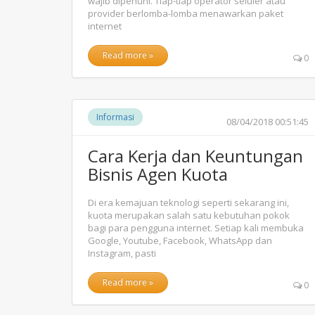
wajib dipenuhi. Tiap-tiap operator seluler atau
provider berlomba-lomba menawarkan paket
internet
Read more »
0
Informasi
08/04/2018 00:51:45
Cara Kerja dan Keuntungan
Bisnis Agen Kuota
Di era kemajuan teknologi seperti sekarang ini,
kuota merupakan salah satu kebutuhan pokok
bagi para pengguna internet. Setiap kali membuka
Google, Youtube, Facebook, WhatsApp dan
Instagram, pasti
Read more »
0