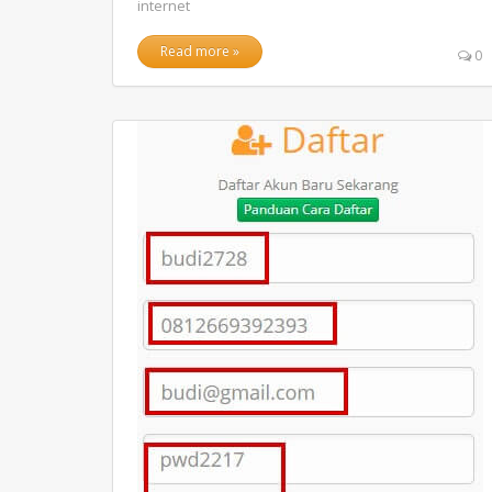
internet
Read more »
0