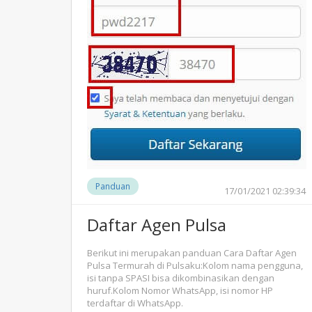
Panduan
17/01/2021 02:39:34
Daftar Agen Pulsa
Berikut ini merupakan panduan Cara Daftar Agen
Pulsa Termurah di Pulsaku:Kolom nama pengguna,
isi tanpa SPASI bisa dikombinasikan dengan
huruf.Kolom Nomor WhatsApp, isi nomor HP
terdaftar di WhatsApp.