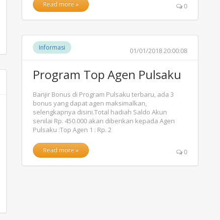
Read more »
0
Informasi
01/01/2018 20:00:08
Program Top Agen Pulsaku
Banjir Bonus di Program Pulsaku terbaru, ada 3
bonus yang dapat agen maksimalkan,
selengkapnya disini.Total hadiah Saldo Akun
senilai Rp. 450.000 akan diberikan kepada Agen
Pulsaku :Top Agen 1 : Rp. 2
Read more »
0