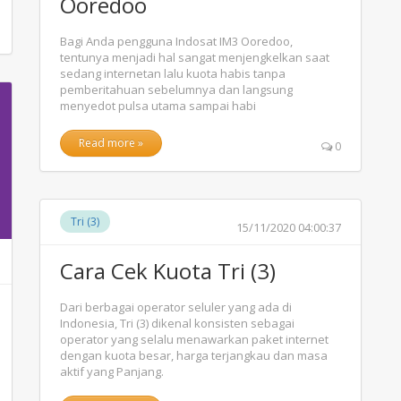
Ooredoo
Bagi Anda pengguna Indosat IM3 Ooredoo,
tentunya menjadi hal sangat menjengkelkan saat
sedang internetan lalu kuota habis tanpa
pemberitahuan sebelumnya dan langsung
menyedot pulsa utama sampai habi
Read more »
0
Tri (3)
15/11/2020 04:00:37
Cara Cek Kuota Tri (3)
Dari berbagai operator seluler yang ada di
Indonesia, Tri (3) dikenal konsisten sebagai
operator yang selalu menawarkan paket internet
dengan kuota besar, harga terjangkau dan masa
aktif yang Panjang.