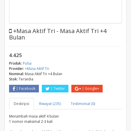
+Masa Aktif Tri - Masa Aktif Tri +4
Bulan
4.425
Produk:
Pulsa
Provider:
+Masa Aktif Tri
Nominal:
Masa Aktif Tri +4 Bulan
Stok:
Tersedia
Facebook
Twitter
Google+
Deskripsi
Riwayat (235)
Testimonial (0)
Menambah masa aktif 4 bulan
1 nomor maksimal 2-3 kali