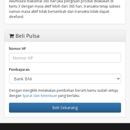
Akumulasi maksimal 365 hari Jika pengisian produk dilakukan di
kartu 3 dengan masa aktif lebih dari 365 hari, transaksi tetap sukses
namun masa aktif tidak bertambah dan transaksi tidak dapat
direfund.
Beli Pulsa
Nomor HP
Pembayaran
Dengan mengklik melakukan pembelian berarti kamu sudah setuju
dengan
Syarat dan Ketentuan
yang berlaku.
Beli Sekarang