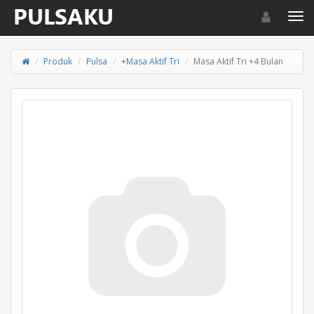
Toggle navigat
Toggl
Produk
Pulsa
+Masa Aktif Tri
Masa Aktif Tri +4 Bulan