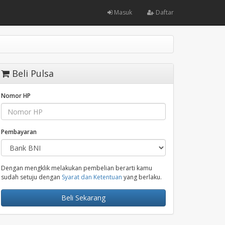
Masuk
Daftar
Beli Pulsa
Nomor HP
Pembayaran
Dengan mengklik melakukan pembelian berarti kamu
sudah setuju dengan
Syarat dan Ketentuan
yang berlaku.
Beli Sekarang