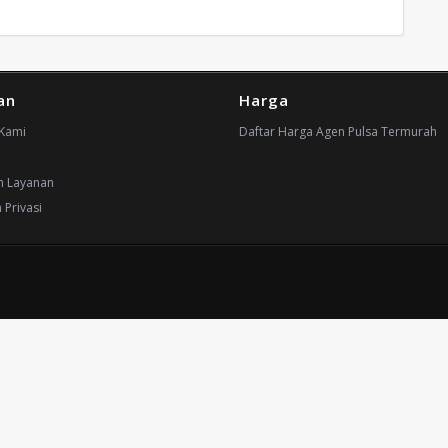
an
Harga
Kami
Daftar Harga Agen Pulsa Termurah
n Layanan
 Privasi