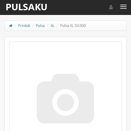
Toggle navigat
Toggl
Produk
Pulsa
XL
Pulsa XL 50.000