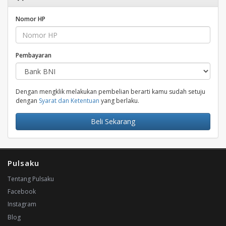
Nomor HP
Pembayaran
Dengan mengklik melakukan pembelian berarti kamu sudah setuju
dengan
Syarat dan Ketentuan
yang berlaku.
Beli Sekarang
Pulsaku
Tentang Pulsaku
Facebook
Instagram
Blog