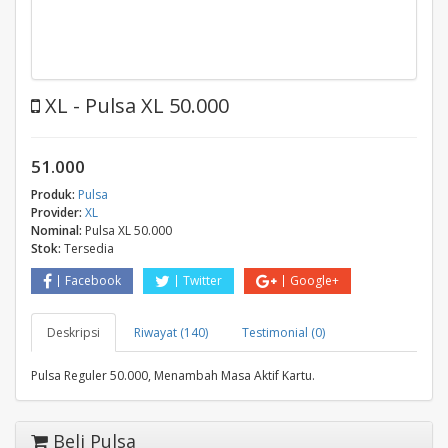
XL - Pulsa XL 50.000
51.000
Produk:
Pulsa
Provider:
XL
Nominal:
Pulsa XL 50.000
Stok:
Tersedia
Facebook
Twitter
Google+
Deskripsi
Riwayat (140)
Testimonial (0)
Pulsa Reguler 50.000, Menambah Masa Aktif Kartu.
Beli Pulsa