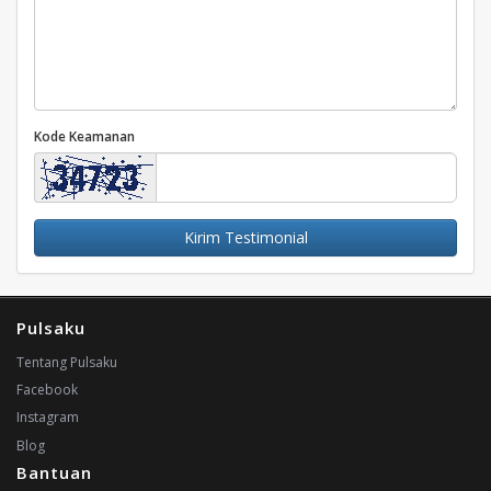
Kode Keamanan
Kirim Testimonial
Pulsaku
Tentang Pulsaku
Facebook
Instagram
Blog
Bantuan