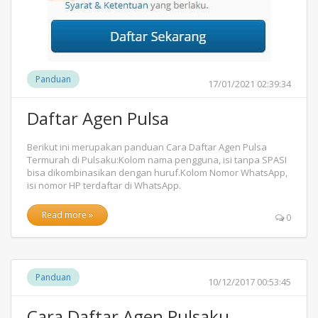
Panduan
17/01/2021 02:39:34
Daftar Agen Pulsa
Berikut ini merupakan panduan Cara Daftar Agen Pulsa
Termurah di Pulsaku:Kolom nama pengguna, isi tanpa SPASI
bisa dikombinasikan dengan huruf.Kolom Nomor WhatsApp,
isi nomor HP terdaftar di WhatsApp.
Read more »
0
Panduan
10/12/2017 00:53:45
Cara Daftar Agen Pulsaku