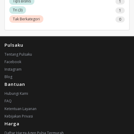
Tips Bisnis
1
Tri (3)
1
Tak Berkategori
0
Pulsaku
Tentang Pulsaku
Facebook
Instagram
Blog
Bantuan
Hubungi Kami
FAQ
Ketentuan Layanan
Kebijakan Privasi
Harga
Daftar Harga Agen Pulsa Termurah