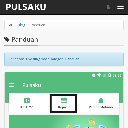
Toggle navigat
Toggl
Blog
Panduan
Panduan
Terdapat
3
posting pada kategori:
Panduan