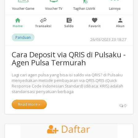
Panduan
26/03/2023 23:18:27
Cara Deposit via QRIS di Pulsaku -
Agen Pulsa Termurah
Lagi cari agen pulsa yang bisa isi saldo via QRIS? di Pulsaku
menyediakan metode pembayaran via QRIS.QRIS (Quick
Response Code Indonesian Standard) (dibaca: KRIS) adalah
standarisasi penyatuan berbaga
Read more »
0