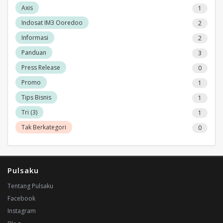
Axis
1
Indosat IM3 Ooredoo
2
Informasi
2
Panduan
3
Press Release
0
Promo
1
Tips Bisnis
1
Tri (3)
1
Tak Berkategori
0
Pulsaku
Tentang Pulsaku
Facebook
Instagram