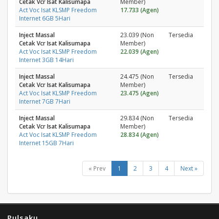
Cetak Vcr Isat Kalisumapa
Member)
Act Voc Isat KLSMP Freedom
17.733 (Agen)
Internet 6GB 5Hari
Inject Massal
23.039 (Non
Tersedia
Cetak Vcr Isat Kalisumapa
Member)
Act Voc Isat KLSMP Freedom
22.039 (Agen)
Internet 3GB 14Hari
Inject Massal
24.475 (Non
Tersedia
Cetak Vcr Isat Kalisumapa
Member)
Act Voc Isat KLSMP Freedom
23.475 (Agen)
Internet 7GB 7Hari
Inject Massal
29.834 (Non
Tersedia
Cetak Vcr Isat Kalisumapa
Member)
Act Voc Isat KLSMP Freedom
28.834 (Agen)
Internet 15GB 7Hari
« Prev
1
2
3
4
Next »
Pulsaku