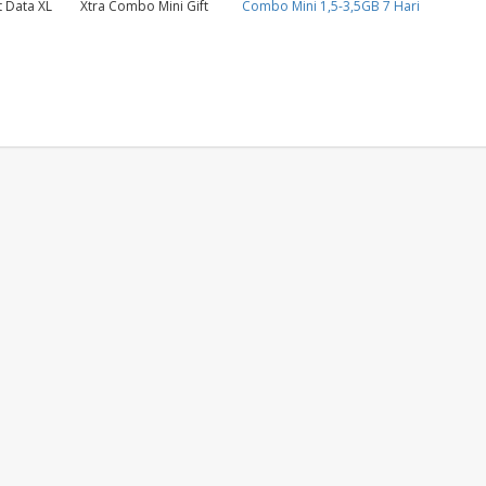
t Data XL
Xtra Combo Mini Gift
Combo Mini 1,5-3,5GB 7 Hari