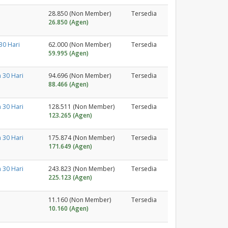
28.850 (Non Member)
Tersedia
26.850 (Agen)
0 Hari
62.000 (Non Member)
Tersedia
59.995 (Agen)
 30 Hari
94.696 (Non Member)
Tersedia
88.466 (Agen)
 30 Hari
128.511 (Non Member)
Tersedia
123.265 (Agen)
 30 Hari
175.874 (Non Member)
Tersedia
171.649 (Agen)
 30 Hari
243.823 (Non Member)
Tersedia
225.123 (Agen)
11.160 (Non Member)
Tersedia
10.160 (Agen)