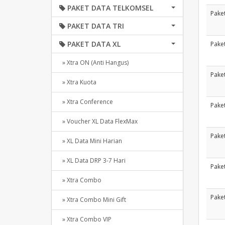
PAKET DATA TELKOMSEL
Pake
PAKET DATA TRI
PAKET DATA XL
Pake
» Xtra ON (Anti Hangus)
Pake
» Xtra Kuota
» Xtra Conference
Pake
» Voucher XL Data FlexMax
Pake
» XL Data Mini Harian
» XL Data DRP 3-7 Hari
Pake
» Xtra Combo
Pake
» Xtra Combo Mini Gift
» Xtra Combo VIP