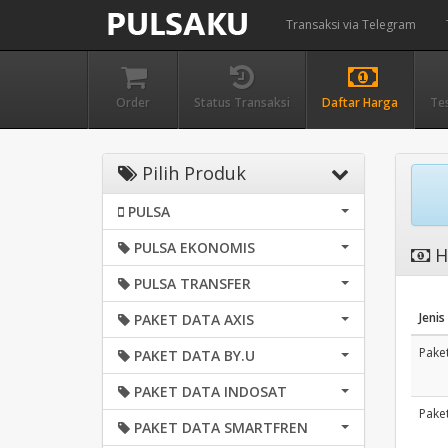
Transaksi via Telegram
Order
Status Transaksi
Daftar Harga
Te
Pilih Produk
PULSA
PULSA EKONOMIS
H
PULSA TRANSFER
Jenis
PAKET DATA AXIS
Pake
PAKET DATA BY.U
PAKET DATA INDOSAT
Pake
PAKET DATA SMARTFREN