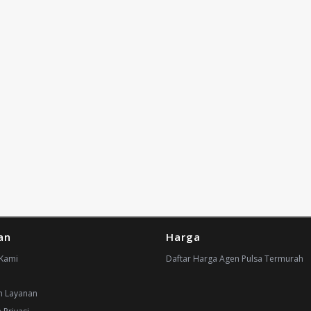
an
Harga
Kami
Daftar Harga Agen Pulsa Termurah
n Layanan