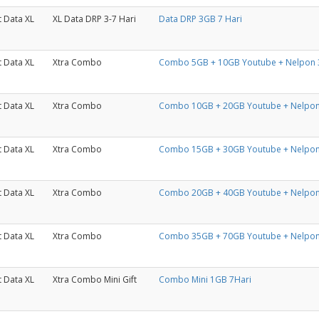
t Data XL
XL Data DRP 3-7 Hari
Data DRP 3GB 7 Hari
t Data XL
Xtra Combo
Combo 5GB + 10GB Youtube + Nelpon 3
t Data XL
Xtra Combo
Combo 10GB + 20GB Youtube + Nelpon
t Data XL
Xtra Combo
Combo 15GB + 30GB Youtube + Nelpon
t Data XL
Xtra Combo
Combo 20GB + 40GB Youtube + Nelpon
t Data XL
Xtra Combo
Combo 35GB + 70GB Youtube + Nelpon
t Data XL
Xtra Combo Mini Gift
Combo Mini 1GB 7Hari