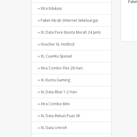
Pake
» Xtra Edukasi
» Paket Akrab (Internet Sekeluarga)
» XL Data Pure (Kuota Murah 24 Jam)
» Voucher XL HotRod
» XL CuanKu Spesial
» Xtra Combo Flex 28 Hari
» XL Kuota Gaming
» XL Data Blue 1-2 Hari
» Xtra Combo Mini
» XL Data Bebas Puas 3K
» XL Data Umroh