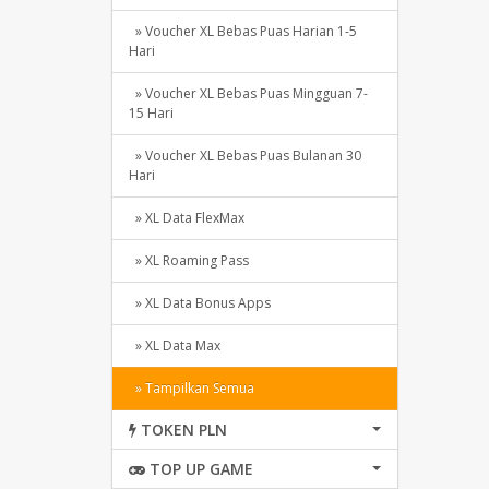
» Voucher XL Bebas Puas Harian 1-5
Hari
» Voucher XL Bebas Puas Mingguan 7-
15 Hari
» Voucher XL Bebas Puas Bulanan 30
Hari
» XL Data FlexMax
» XL Roaming Pass
» XL Data Bonus Apps
» XL Data Max
» Tampilkan Semua
TOKEN PLN
TOP UP GAME