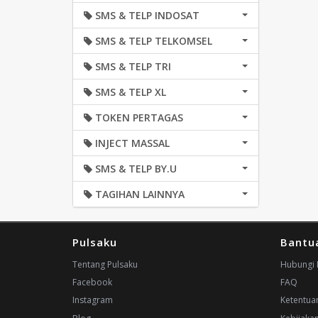
SMS & TELP INDOSAT
SMS & TELP TELKOMSEL
SMS & TELP TRI
SMS & TELP XL
TOKEN PERTAGAS
INJECT MASSAL
SMS & TELP BY.U
TAGIHAN LAINNYA
Pulsaku
Bantu
Tentang Pulsaku
Hubungi 
Facebook
FAQ
Instagram
Ketentua