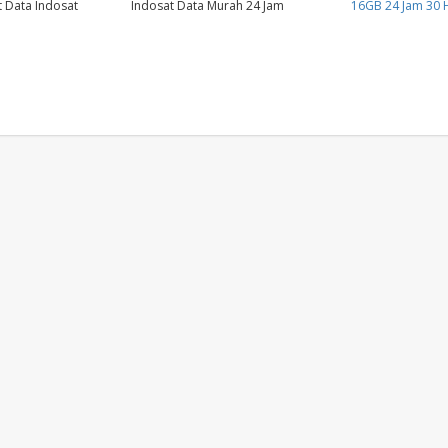
t Data Indosat
Indosat Data Murah 24 Jam
16GB 24 Jam 30 