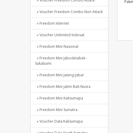
» Voucher Freedom Combo Attack
Pake
» Voucher Freedom Combo Non Attack
» Freedom Internet
» Voucher Unlimited Indosat
» Freedom Mini Nasional
» Freedom Mini Jabodetabek -
Sukabumi
» Freedom Mini Jateng-Jabar
» Freedom Mini Jatim-Bali-Nusra
» Freedom Mini Kalisumapa
» Freedom Mini Sumatra
» Voucher Data Kalisumapa
» Voucher Data South Sumatra