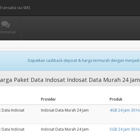
Transaksi via SMS
stimonial
Dapatkan cashback deposit & harga termurah dengan menjadi
arga Paket Data Indosat Indosat Data Murah 24 Ja
Provider
Produk
t Data Indosat
Indosat Data Murah 24 Jam
4GB 24 Jam 30 Ha
t Data Indosat
Indosat Data Murah 24 Jam
5GB 24 Jam 30 Ha