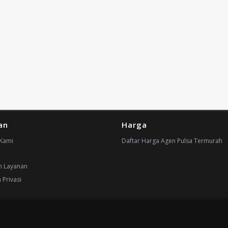
an
Harga
Kami
Daftar Harga Agen Pulsa Termurah
n Layanan
 Privasi