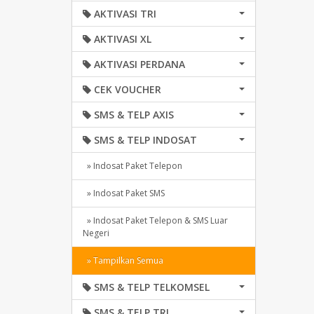
AKTIVASI TRI
AKTIVASI XL
AKTIVASI PERDANA
CEK VOUCHER
SMS & TELP AXIS
SMS & TELP INDOSAT
» Indosat Paket Telepon
» Indosat Paket SMS
» Indosat Paket Telepon & SMS Luar
Negeri
» Tampilkan Semua
SMS & TELP TELKOMSEL
SMS & TELP TRI