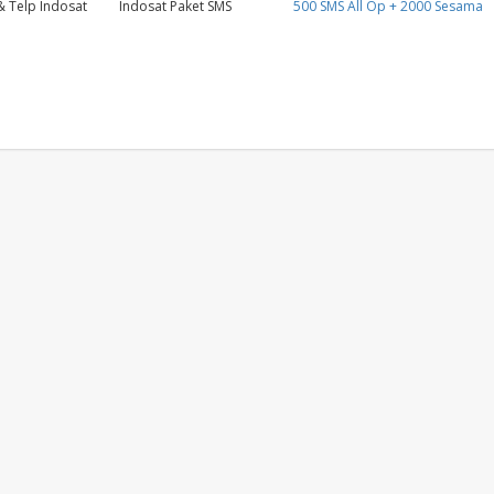
& Telp Indosat
Indosat Paket SMS
500 SMS All Op + 2000 Sesama