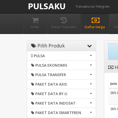
Transaksi via Telegram
Order
Status Transaksi
Daftar Harga
Te
Pilih Produk
PULSA
PULSA EKONOMIS
H
PULSA TRANSFER
Jenis
PAKET DATA AXIS
SMS 
PAKET DATA BY.U
PAKET DATA INDOSAT
SMS 
PAKET DATA SMARTFREN