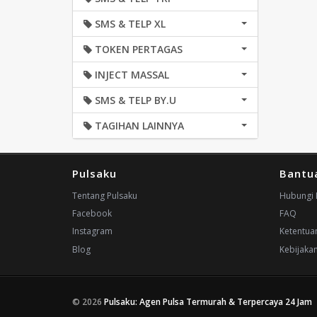
SMS & TELP XL
TOKEN PERTAGAS
INJECT MASSAL
SMS & TELP BY.U
TAGIHAN LAINNYA
Pulsaku
Bantu
Tentang Pulsaku
Hubungi 
Facebook
FAQ
Instagram
Ketentua
Blog
Kebijakan
© 2026
Pulsaku: Agen Pulsa Termurah & Terpercaya 24 Jam