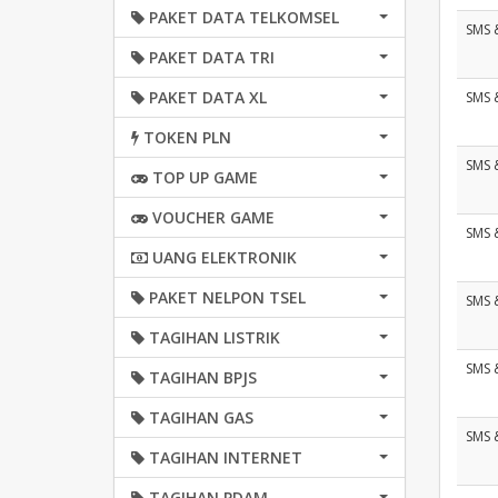
PAKET DATA TELKOMSEL
SMS 
PAKET DATA TRI
PAKET DATA XL
SMS 
TOKEN PLN
SMS 
TOP UP GAME
VOUCHER GAME
SMS 
UANG ELEKTRONIK
PAKET NELPON TSEL
SMS 
TAGIHAN LISTRIK
SMS 
TAGIHAN BPJS
TAGIHAN GAS
SMS 
TAGIHAN INTERNET
TAGIHAN PDAM