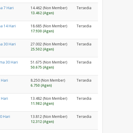
a 7 Hari
14.462 (Non Member)
Tersedia
13.462 (Agen)
a 14 Hari
18.685 (Non Member)
Tersedia
17.930 (Agen)
a 30 Hari
27.002 (Non Member)
Tersedia
25.502 (Agen)
ama 30 Hari
51.675 (Non Member)
Tersedia
50.675 (Agen)
 Hari
8.250 (Non Member)
Tersedia
6.750 (Agen)
 Hari
13.482 (Non Member)
Tersedia
11.982 (Agen)
0 Hari
13.812 (Non Member)
Tersedia
12.312 (Agen)