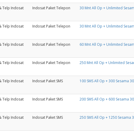
& Telp Indosat
Indosat Paket Telepon
30 Mnt All Op + Unlimited Sesam
& Telp Indosat
Indosat Paket Telepon
30 Mnt All Op + Unlimited Sesam
& Telp Indosat
Indosat Paket Telepon
60 Mnt All Op + Unlimited Sesam
& Telp Indosat
Indosat Paket Telepon
250 Mnt All Op + Unlimited Ses
& Telp Indosat
Indosat Paket SMS
100 SMS All Op + 300 Sesama 30
& Telp Indosat
Indosat Paket SMS
200 SMS All Op + 600 Sesama 30
& Telp Indosat
Indosat Paket SMS
250 SMS All Op + 1250 Sesama 3