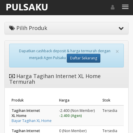
Toggle navigat
Toggl
Pilih Produk
×
Dapatkan cashback deposit & harga termurah dengan
menjadi Agen Pulsaku
Daftar Sekarang
Harga Tagihan Internet XL Home
Termurah
Produk
Harga
Stok
Tagihan Internet
-2.400 (Non Member)
Tersedia
XL Home
-2.400 (Agen)
Bayar Tagihan XL Home
Tagihan Internet
0 (Non Member)
Tersedia