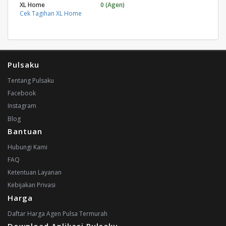
XL Home
0 (Agen)
Cek Tagihan XL Home
Pulsaku
Tentang Pulsaku
Facebook
Instagram
Blog
Bantuan
Hubungi Kami
FAQ
Ketentuan Layanan
Kebijakan Privasi
Harga
Daftar Harga Agen Pulsa Termurah
Download Aplikasi Pulsaku