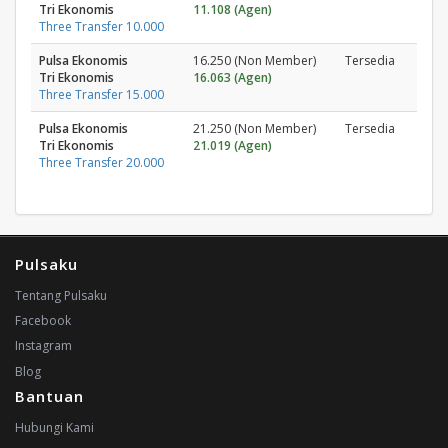
Tri Ekonomis
11.108 (Agen)
Three Transfer 10.000
Pulsa Ekonomis
16.250 (Non Member)
Tersedia
Tri Ekonomis
16.063 (Agen)
Three Transfer 15.000
Pulsa Ekonomis
21.250 (Non Member)
Tersedia
Tri Ekonomis
21.019 (Agen)
Three Transfer 20.000
Pulsaku
Tentang Pulsaku
Facebook
Instagram
Blog
Bantuan
Hubungi Kami