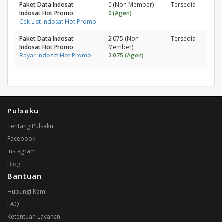
Paket Data Indosat
0 (Non Member)
Tersedia
Indosat Hot Promo
0 (Agen)
Cek List Indosat Hot Promo
Paket Data Indosat
2.075 (Non
Tersedia
Indosat Hot Promo
Member)
Bayar Indosat Hot Promo
2.075 (Agen)
Pulsaku
Tentang Pulsaku
Facebook
Instagram
Blog
Bantuan
Hubungi Kami
FAQ
Ketentuan Layanan