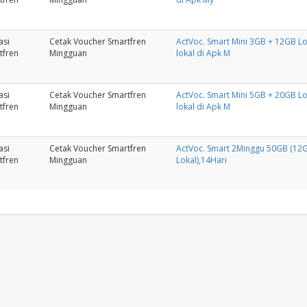
asi
Cetak Voucher Smartfren
ActVoc. Smart Mini 3GB + 12GB Lok
tfren
Mingguan
lokal di Apk M
asi
Cetak Voucher Smartfren
ActVoc. Smart Mini 5GB + 20GB Lok
tfren
Mingguan
lokal di Apk M
asi
Cetak Voucher Smartfren
ActVoc. Smart 2Minggu 50GB (1
tfren
Mingguan
Lokal),14Hari