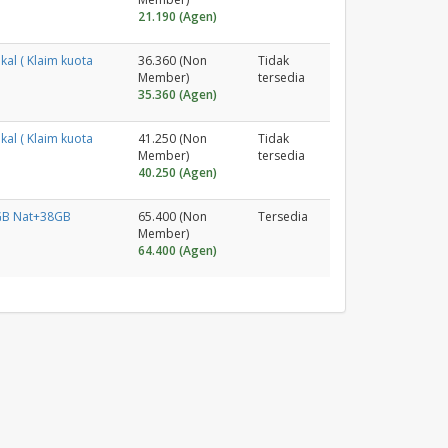
21.190 (Agen)
al ( Klaim kuota
36.360 (Non
Tidak
Member)
tersedia
35.360 (Agen)
al ( Klaim kuota
41.250 (Non
Tidak
Member)
tersedia
40.250 (Agen)
2GB Nat+38GB
65.400 (Non
Tersedia
Member)
64.400 (Agen)