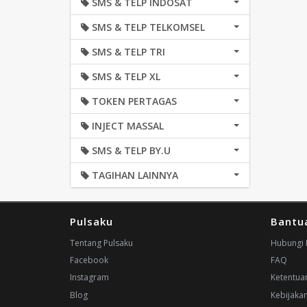
SMS & TELP INDOSAT
SMS & TELP TELKOMSEL
SMS & TELP TRI
SMS & TELP XL
TOKEN PERTAGAS
INJECT MASSAL
SMS & TELP BY.U
TAGIHAN LAINNYA
Pulsaku
Bantu
Tentang Pulsaku
Hubungi 
Facebook
FAQ
Instagram
Ketentua
Blog
Kebijakan