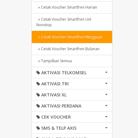
» Cetak Voucher Smartfren Harian
» Cetak Voucher Smartfren Unl
Nonstop
» Cetak Voucher Smartfren Mingguan
» Cetak Voucher Smartfren Bulanan
» Tampilkan Semua
AKTIVASI TELKOMSEL
AKTIVASI TRI
AKTIVASI XL
AKTIVASI PERDANA
CEK VOUCHER
SMS & TELP AXIS