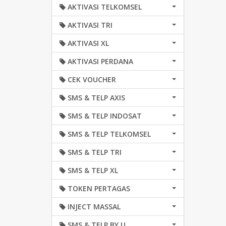
AKTIVASI TELKOMSEL
AKTIVASI TRI
AKTIVASI XL
AKTIVASI PERDANA
CEK VOUCHER
SMS & TELP AXIS
SMS & TELP INDOSAT
SMS & TELP TELKOMSEL
SMS & TELP TRI
SMS & TELP XL
TOKEN PERTAGAS
INJECT MASSAL
SMS & TELP BY.U