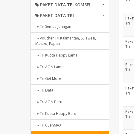
PAKET DATA TELKOMSEL
PAKET DATA TRI
Pake
Tri
» Tri Semua Jaringan
» Voucher Tri Kalimantan, Sulawesi,
Pake
Maluku, Papua
Tri
» Tri Kuota Happy Lama
Pake
» Tri AON Lama
Tri
» Tri Get More
Pake
» Tri Data
Tri
» Tri AON Baru
Pake
» Tri Kuota Happy Baru
Tri
» Tri CuanMAX