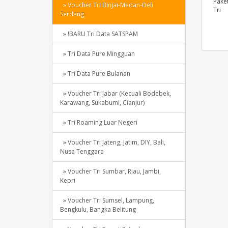
Pake
» Voucher Tri Binjai-Medan-Deli
Tri
Serdang
» !BARU Tri Data SATSPAM
» Tri Data Pure Mingguan
» Tri Data Pure Bulanan
» Voucher Tri Jabar (Kecuali Bodebek,
Karawang, Sukabumi, Cianjur)
» Tri Roaming Luar Negeri
» Voucher Tri Jateng, Jatim, DIY, Bali,
Nusa Tenggara
» Voucher Tri Sumbar, Riau, Jambi,
Kepri
» Voucher Tri Sumsel, Lampung,
Bengkulu, Bangka Belitung