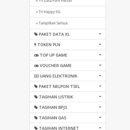
» Tri Data Pure Harian
» Tri Happy 5G
» Tampilkan Semua
PAKET DATA XL
TOKEN PLN
TOP UP GAME
VOUCHER GAME
UANG ELEKTRONIK
PAKET NELPON TSEL
TAGIHAN LISTRIK
TAGIHAN BPJS
TAGIHAN GAS
TAGIHAN INTERNET