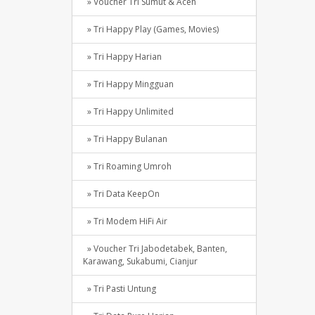
» Voucher Tri Sumut & Aceh
» Tri Happy Play (Games, Movies)
» Tri Happy Harian
» Tri Happy Mingguan
» Tri Happy Unlimited
» Tri Happy Bulanan
» Tri Roaming Umroh
» Tri Data KeepOn
» Tri Modem HiFi Air
» Voucher Tri Jabodetabek, Banten,
Karawang, Sukabumi, Cianjur
» Tri Pasti Untung