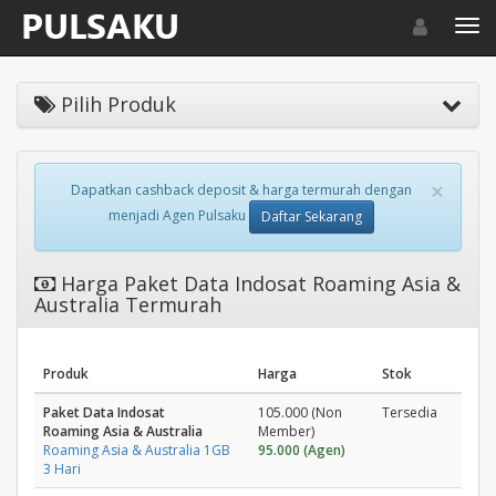
Toggle navigat
Toggl
Pilih Produk
×
Dapatkan cashback deposit & harga termurah dengan
menjadi Agen Pulsaku
Daftar Sekarang
Harga Paket Data Indosat Roaming Asia &
Australia Termurah
Produk
Harga
Stok
Paket Data Indosat
105.000 (Non
Tersedia
Roaming Asia & Australia
Member)
Roaming Asia & Australia 1GB
95.000 (Agen)
3 Hari