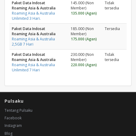
Paket Data Indosat
145.000 (Non
Tidak
Roaming Asia & Australia
Member)
tersedia
Roaming Asia & Australia
135.000 (Agen)
Unlimited 3 Hari.
Paket Data Indosat
185.000 (Non
Tersedia
Roaming Asia & Australia
Member)
Roaming Asia & Australia
175.000 (Agen)
2,5GB 7 Hari
Paket Data Indosat
230.000 (Non
Tidak
Roaming Asia & Australia
Member)
tersedia
Roaming Asia & Australia
220.000 (Agen)
Unlimited 7 Hari
Pulsaku
Tentang Pulsaku
Facebook
Instagram
Blog