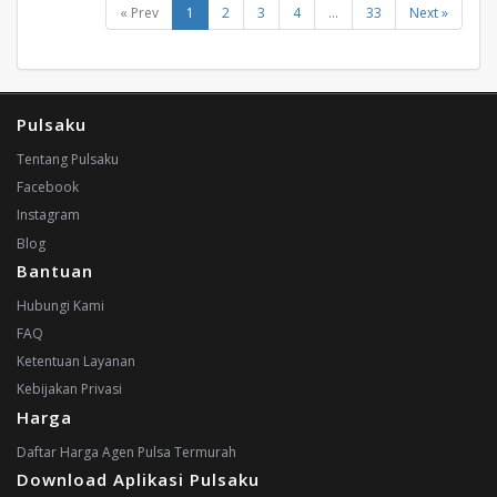
« Prev
1
2
3
4
...
33
Next »
Pulsaku
Tentang Pulsaku
Facebook
Instagram
Blog
Bantuan
Hubungi Kami
FAQ
Ketentuan Layanan
Kebijakan Privasi
Harga
Daftar Harga Agen Pulsa Termurah
Download Aplikasi Pulsaku