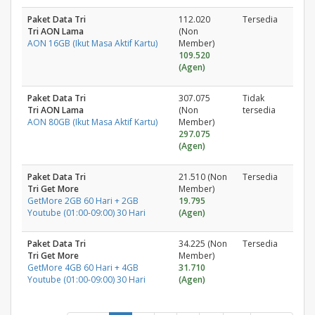
Paket Data Tri
112.020
Tersedia
Tri AON Lama
(Non
AON 16GB (Ikut Masa Aktif Kartu)
Member)
109.520
(Agen)
Paket Data Tri
307.075
Tidak
Tri AON Lama
(Non
tersedia
AON 80GB (Ikut Masa Aktif Kartu)
Member)
297.075
(Agen)
Paket Data Tri
21.510 (Non
Tersedia
Tri Get More
Member)
GetMore 2GB 60 Hari + 2GB
19.795
Youtube (01:00-09:00) 30 Hari
(Agen)
Paket Data Tri
34.225 (Non
Tersedia
Tri Get More
Member)
GetMore 4GB 60 Hari + 4GB
31.710
Youtube (01:00-09:00) 30 Hari
(Agen)