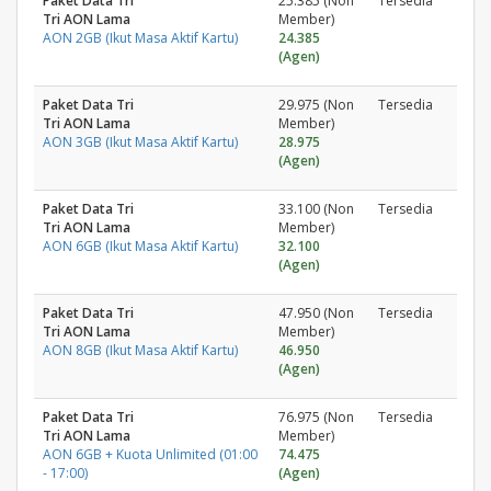
Paket Data Tri
25.385 (Non
Tersedia
Tri AON Lama
Member)
AON 2GB (Ikut Masa Aktif Kartu)
24.385
(Agen)
Paket Data Tri
29.975 (Non
Tersedia
Tri AON Lama
Member)
AON 3GB (Ikut Masa Aktif Kartu)
28.975
(Agen)
Paket Data Tri
33.100 (Non
Tersedia
Tri AON Lama
Member)
AON 6GB (Ikut Masa Aktif Kartu)
32.100
(Agen)
Paket Data Tri
47.950 (Non
Tersedia
Tri AON Lama
Member)
AON 8GB (Ikut Masa Aktif Kartu)
46.950
(Agen)
Paket Data Tri
76.975 (Non
Tersedia
Tri AON Lama
Member)
AON 6GB + Kuota Unlimited (01:00
74.475
- 17:00)
(Agen)