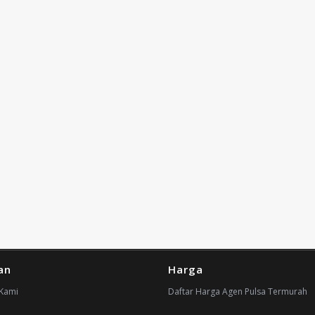
an
Harga
Kami
Daftar Harga Agen Pulsa Termurah