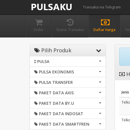
Transaksi via Telegram
Order
Status Transaksi
Daftar Harga
Te
Pilih Produk
PULSA
PULSA EKONOMIS
H
PULSA TRANSFER
Jenis
PAKET DATA AXIS
Telk
PAKET DATA BY.U
PAKET DATA INDOSAT
Telk
PAKET DATA SMARTFREN