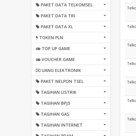
PAKET DATA TELKOMSEL
Telk
PAKET DATA TRI
PAKET DATA XL
Telk
TOKEN PLN
Telk
TOP UP GAME
VOUCHER GAME
Telk
UANG ELEKTRONIK
PAKET NELPON TSEL
Telk
TAGIHAN LISTRIK
Telk
TAGIHAN BPJS
TAGIHAN GAS
Telk
TAGIHAN INTERNET
TAGIHAN PDAM