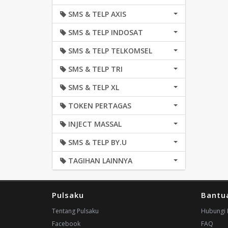
SMS & TELP AXIS
SMS & TELP INDOSAT
SMS & TELP TELKOMSEL
SMS & TELP TRI
SMS & TELP XL
TOKEN PERTAGAS
INJECT MASSAL
SMS & TELP BY.U
TAGIHAN LAINNYA
Pulsaku
Bantu
Tentang Pulsaku
Hubungi 
Facebook
FAQ