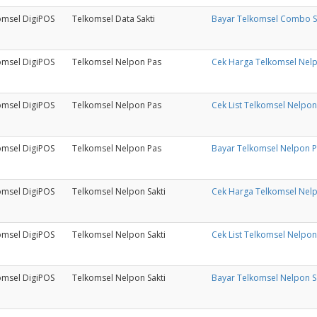
omsel DigiPOS
Telkomsel Data Sakti
Bayar Telkomsel Combo S
omsel DigiPOS
Telkomsel Nelpon Pas
Cek Harga Telkomsel Nel
omsel DigiPOS
Telkomsel Nelpon Pas
Cek List Telkomsel Nelpon
omsel DigiPOS
Telkomsel Nelpon Pas
Bayar Telkomsel Nelpon 
omsel DigiPOS
Telkomsel Nelpon Sakti
Cek Harga Telkomsel Nelp
omsel DigiPOS
Telkomsel Nelpon Sakti
Cek List Telkomsel Nelpon 
omsel DigiPOS
Telkomsel Nelpon Sakti
Bayar Telkomsel Nelpon S