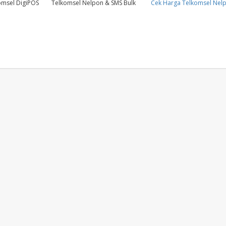
omsel DigiPOS
Telkomsel Nelpon & SMS Bulk
Cek Harga Telkomsel Nelp