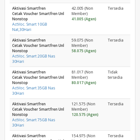
Aktivasi Smartfren
42.005 (Non
Tersedia
Cetak Voucher Smartfren Unl
Member)
Nonstop
41.005 (Agen)
ActVoc. Smart 10GB
Nat,30Hari
Aktivasi Smartfren
59.075 (Non
Tersedia
Cetak Voucher Smartfren Unl
Member)
Nonstop
58.075 (Agen)
ActVoc. Smart 20GB Nas
30Hari
Aktivasi Smartfren
81.017 (Non
Tidak
Cetak Voucher Smartfren Unl
Member)
tersedia
Nonstop
80.017 (Agen)
ActVoc. Smart 35GB Nas
30Hari
Aktivasi Smartfren
121.575 (Non
Tersedia
Cetak Voucher Smartfren Unl
Member)
Nonstop
120.575 (Agen)
ActVoc. Smart 75GB Nas
30Hari
Aktivasi Smartfren
154.975 (Non
Tersedia