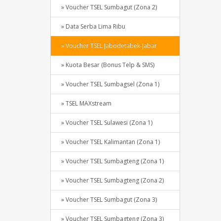
» Voucher TSEL Sumbagut (Zona 2)
» Data Serba Lima Ribu
» Voucher TSEL Jabodetabek-Jabar
» Kuota Besar (Bonus Telp & SMS)
» Voucher TSEL Sumbagsel (Zona 1)
» TSEL MAXstream
» Voucher TSEL Sulawesi (Zona 1)
» Voucher TSEL Kalimantan (Zona 1)
» Voucher TSEL Sumbagteng (Zona 1)
» Voucher TSEL Sumbagteng (Zona 2)
» Voucher TSEL Sumbagut (Zona 3)
» Voucher TSEL Sumbagteng (Zona 3)