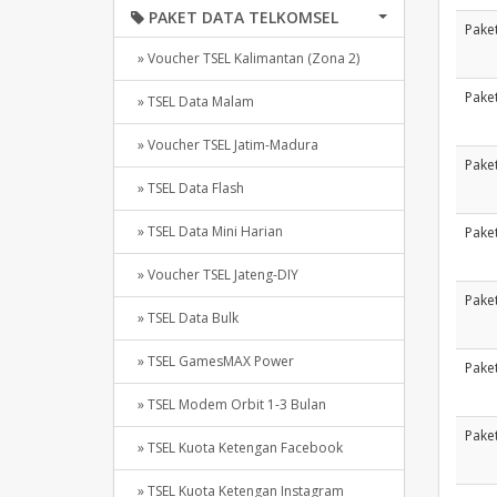
PAKET DATA TELKOMSEL
Pake
» Voucher TSEL Kalimantan (Zona 2)
Pake
» TSEL Data Malam
» Voucher TSEL Jatim-Madura
Pake
» TSEL Data Flash
» TSEL Data Mini Harian
Pake
» Voucher TSEL Jateng-DIY
Pake
» TSEL Data Bulk
» TSEL GamesMAX Power
Pake
» TSEL Modem Orbit 1-3 Bulan
Pake
» TSEL Kuota Ketengan Facebook
» TSEL Kuota Ketengan Instagram