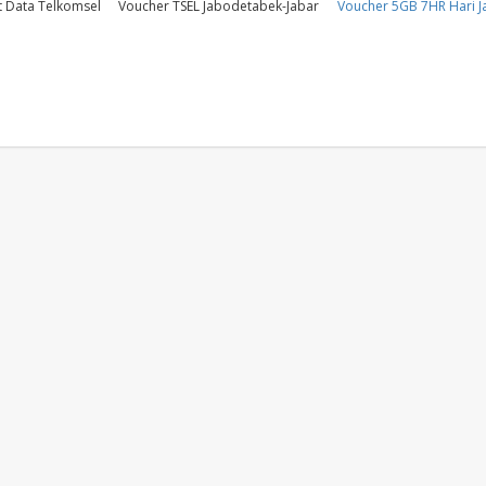
t Data Telkomsel
Voucher TSEL Jabodetabek-Jabar
Voucher 5GB 7HR Hari J