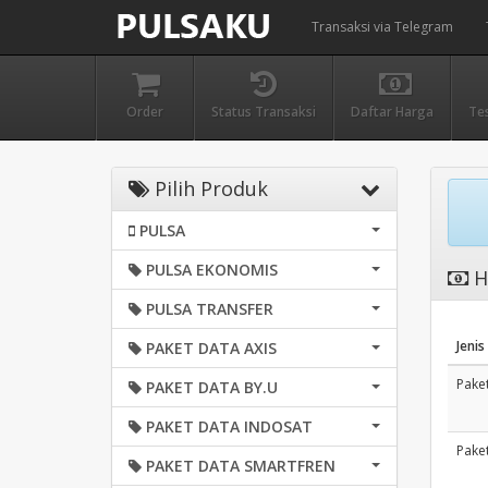
Transaksi via Telegram
Order
Status Transaksi
Daftar Harga
Te
Pilih Produk
PULSA
PULSA EKONOMIS
H
PULSA TRANSFER
Jenis
PAKET DATA AXIS
Pake
PAKET DATA BY.U
PAKET DATA INDOSAT
Pake
PAKET DATA SMARTFREN