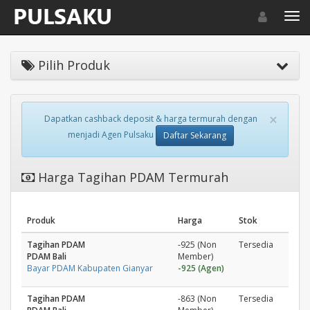
Toggle navigat
Toggl
Pilih Produk
×
Dapatkan cashback deposit & harga termurah dengan
menjadi Agen Pulsaku
Daftar Sekarang
Harga Tagihan PDAM Termurah
Produk
Harga
Stok
Tagihan PDAM
-925 (Non
Tersedia
PDAM Bali
Member)
Bayar PDAM Kabupaten Gianyar
-925 (Agen)
Tagihan PDAM
-863 (Non
Tersedia