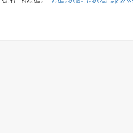
 Data Tri
Tri Get More
GetMore 4GB 60 Hari + 4GB Youtube (01:00-09:0