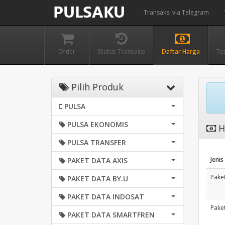
Transaksi via Telegram
Order
Status Transaksi
Daftar Harga
Te
Pilih Produk
PULSA
PULSA EKONOMIS
H
PULSA TRANSFER
Jenis
PAKET DATA AXIS
Paket
PAKET DATA BY.U
PAKET DATA INDOSAT
Paket
PAKET DATA SMARTFREN