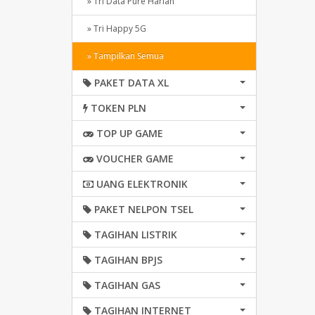
» Tri Data Pure Harian
» Tri Happy 5G
» Tampilkan Semua
PAKET DATA XL
TOKEN PLN
TOP UP GAME
VOUCHER GAME
UANG ELEKTRONIK
PAKET NELPON TSEL
TAGIHAN LISTRIK
TAGIHAN BPJS
TAGIHAN GAS
TAGIHAN INTERNET