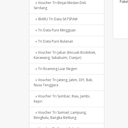
Paket
» Voucher Tri Binjai-Medan-Deli
Serdang
» !BARU Tri Data SATSPAM
» Tri Data Pure Mingguan
» Tri Data Pure Bulanan
» Voucher Tri Jabar (Kecuali Bodebek,
Karawang, Sukabumi, Cianjur)
» Tri Roaming Luar Negeri
» Voucher Tri Jateng, Jatim, DIY, Bali,
Nusa Tenggara
» Voucher Tri Sumbar, Riau, Jambi,
Kepri
» Voucher Tri Sumsel, Lampung,
Bengkulu, Bangka Belitung