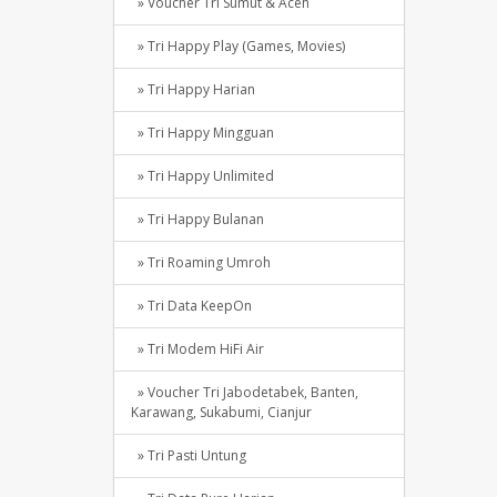
» Voucher Tri Sumut & Aceh
» Tri Happy Play (Games, Movies)
» Tri Happy Harian
» Tri Happy Mingguan
» Tri Happy Unlimited
» Tri Happy Bulanan
» Tri Roaming Umroh
» Tri Data KeepOn
» Tri Modem HiFi Air
» Voucher Tri Jabodetabek, Banten,
Karawang, Sukabumi, Cianjur
» Tri Pasti Untung