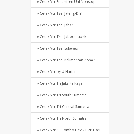
» Cetak Vcr Smartfren Unl Nonstop
» Cetak Vcr Tsel Jateng-DIY
» Cetak Vcr Tsel Jabar
» Cetak Vcr Tsel Jabodetabek
» Cetak Vcr Tsel Sulawesi
» Cetak Vcr Tsel Kalimantan Zona 1
» Cetak Vcr by.U Harian
» Cetak Vcr Tri Jakarta Raya
» Cetak Vcr Tri South Sumatra
» Cetak Vcr Tri Central Sumatra
» Cetak Vcr Tri North Sumatra
» Cetak Vcr XL Combo Flex 21-28 Hari