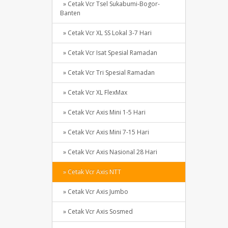
» Cetak Vcr Tsel Sukabumi-Bogor-
Banten
» Cetak Vcr XL SS Lokal 3-7 Hari
» Cetak Vcr Isat Spesial Ramadan
» Cetak Vcr Tri Spesial Ramadan
» Cetak Vcr XL FlexMax
» Cetak Vcr Axis Mini 1-5 Hari
» Cetak Vcr Axis Mini 7-15 Hari
» Cetak Vcr Axis Nasional 28 Hari
» Cetak Vcr Axis NTT
» Cetak Vcr Axis Jumbo
» Cetak Vcr Axis Sosmed