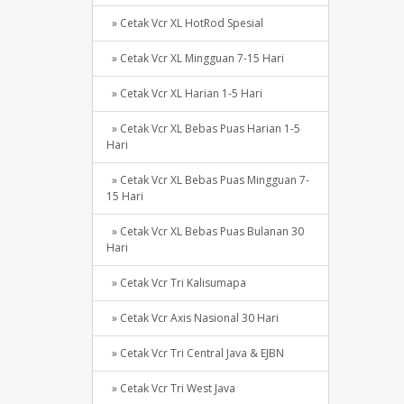
» Cetak Vcr XL HotRod Spesial
» Cetak Vcr XL Mingguan 7-15 Hari
» Cetak Vcr XL Harian 1-5 Hari
» Cetak Vcr XL Bebas Puas Harian 1-5
Hari
» Cetak Vcr XL Bebas Puas Mingguan 7-
15 Hari
» Cetak Vcr XL Bebas Puas Bulanan 30
Hari
» Cetak Vcr Tri Kalisumapa
» Cetak Vcr Axis Nasional 30 Hari
» Cetak Vcr Tri Central Java & EJBN
» Cetak Vcr Tri West Java