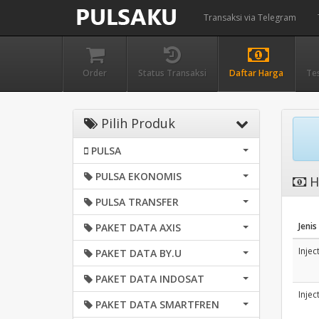
Transaksi via Telegram
Order
Status Transaksi
Daftar Harga
Te
Pilih Produk
PULSA
PULSA EKONOMIS
H
PULSA TRANSFER
Jenis
PAKET DATA AXIS
Injec
PAKET DATA BY.U
PAKET DATA INDOSAT
Injec
PAKET DATA SMARTFREN