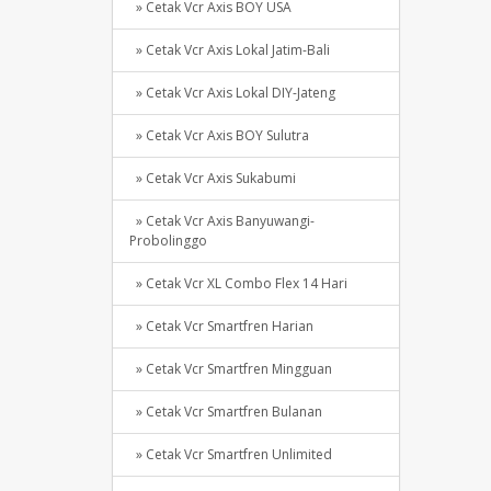
» Cetak Vcr Axis BOY USA
» Cetak Vcr Axis Lokal Jatim-Bali
» Cetak Vcr Axis Lokal DIY-Jateng
» Cetak Vcr Axis BOY Sulutra
» Cetak Vcr Axis Sukabumi
» Cetak Vcr Axis Banyuwangi-
Probolinggo
» Cetak Vcr XL Combo Flex 14 Hari
» Cetak Vcr Smartfren Harian
» Cetak Vcr Smartfren Mingguan
» Cetak Vcr Smartfren Bulanan
» Cetak Vcr Smartfren Unlimited