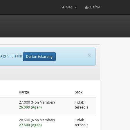
Masuk
Daftar
×
 Agen Pulsaku
Daftar Sekarang
Harga
Stok
27.000 (Non Member)
Tidak
26.000 (Agen)
tersedia
28.500 (Non Member)
Tidak
27.500 (Agen)
tersedia